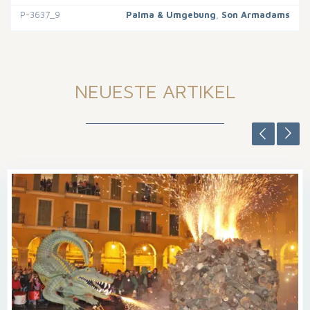
P-3637_9
Palma & Umgebung
,
Son Armadams
NEUESTE ARTIKEL