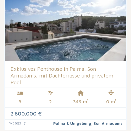
Exklusives Penthouse in Palma, Son
Armadams, mit Dachterrasse und privatem
Pool
3
2
349 m²
0 m²
2.600.000 €
P-2952_7
Palma & Umgebung
,
Son Armadams