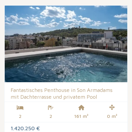
Fantastisches Penthouse in Son Armadams
mit Dachterrasse und privatem Pool
2
2
161 m²
0 m²
1.420.250 €