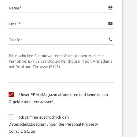
account_circle
Name
email
Email
call
Telefon
Unser PPM eMagazin abonnieren und keine neuen
Objekte mehr verpassen!
Ich stimme ausdrücklich den
Datenschutzbestimmungen der Personal Property
Consult, S.L. zu