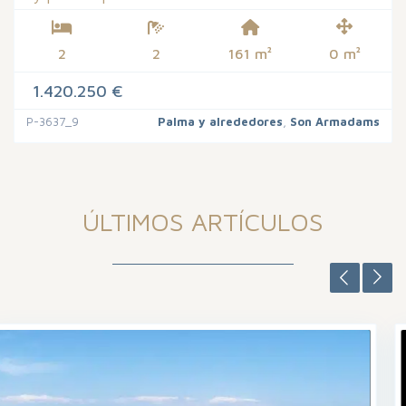
2
2
161 m²
0 m²
1.420.250 €
P-3637_9
Palma y alrededores
,
Son Armadams
ÚLTIMOS ARTÍCULOS