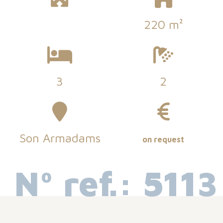
220 m²
3
2
Son Armadams
on request
Nº ref.: 5113