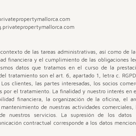
privatepropertymallorca.com
g.privatepropertymallorca.com
contexto de las tareas administrativas, así como de l
dad financiera y el cumplimiento de las obligaciones le
ismos datos que tratamos en el curso de la prestaci
del tratamiento son el art. 6, apartado 1, letra c. RGP
Los clientes, las partes interesadas, los socios comerc
 por el tratamiento. La finalidad y nuestro interés en 
ilidad financiera, la organización de la oficina, el a
l mantenimiento de nuestras actividades comerciales, l
de nuestros servicios. La supresión de los datos r
unicación contractual corresponde a los datos mencion