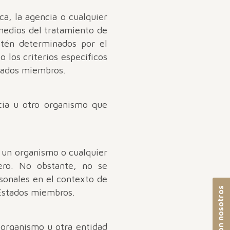
ica, la agencia o cualquier
medios del tratamiento de
stén determinados por el
 los criterios específicos
stados miembros.
ncia u otro organismo que
, un organismo o cualquier
ero. No obstante, no se
rsonales en el contexto de
 Estados miembros.
, organismo u otra entidad