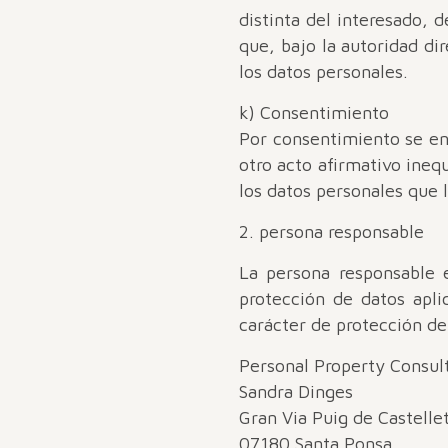
distinta del interesado, 
que, bajo la autoridad di
los datos personales.
k) Consentimiento
Por consentimiento se ent
otro acto afirmativo ineq
los datos personales que 
2. persona responsable
La persona responsable 
protección de datos apl
carácter de protección de
Personal Property Consult
Sandra Dinges
Gran Via Puig de Castelle
07180 Santa Ponsa