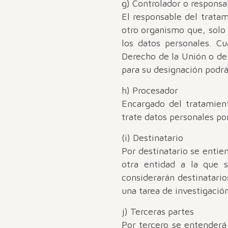
g) Controlador o responsa
El responsable del tratami
otro organismo que, solo
los datos personales. C
Derecho de la Unión o de 
para su designación podrá
h) Procesador
Encargado del tratamient
trate datos personales po
(i) Destinatario
Por destinatario se entie
otra entidad a la que 
considerarán destinatario
una tarea de investigació
j) Terceras partes
Por tercero se entenderá 