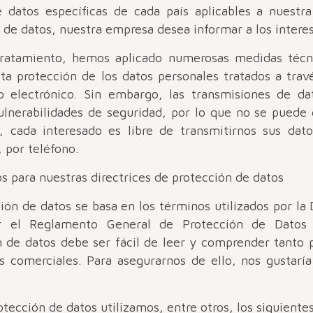
 datos específicas de cada país aplicables a nuestr
 de datos, nuestra empresa desea informar a los intere
ratamiento, hemos aplicado numerosas medidas técni
ta protección de los datos personales tratados a trav
eo electrónico. Sin embargo, las transmisiones de da
ulnerabilidades de seguridad, por lo que no se puede 
n, cada interesado es libre de transmitirnos sus dat
, por teléfono.
os para nuestras directrices de protección de datos
ión de datos se basa en los términos utilizados por la
ir el Reglamento General de Protección de Datos
n de datos debe ser fácil de leer y comprender tanto 
os comerciales. Para asegurarnos de ello, nos gustarí
otección de datos utilizamos, entre otros, los siguiente