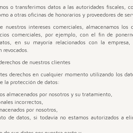
mos o transferimos datos a las autoridades fiscales, c
como a otras oficinas de honorarios y proveedores de ser
e nuestros intereses comerciales, almacenamos los d
ocios comerciales, por ejemplo, con el fin de ponern
datos, en su mayoría relacionados con la empresa
n revocados.
 derechos de nuestros clientes
ntes derechos en cualquier momento utilizando los dato
e la protección de datos:
tos almacenados por nosotros y su tratamiento,
nales incorrectos,
lmacenados por nosotros,
nto de datos, si todavía no estamos autorizados a el
to de sus datos por nuestra parte y