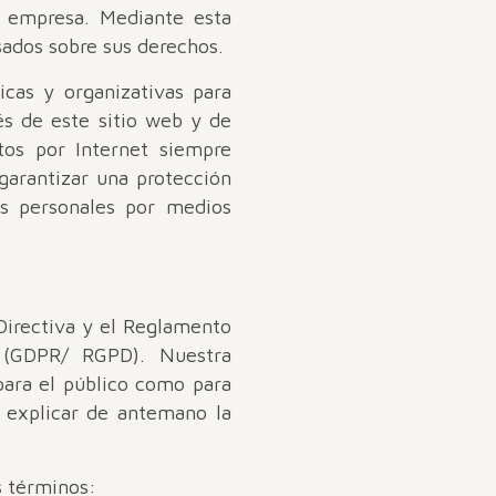
a empresa. Mediante esta
sados sobre sus derechos.
cas y organizativas para
és de este sitio web y de
tos por Internet siempre
garantizar una protección
os personales por medios
 Directiva y el Reglamento
 (GDPR/ RGPD). Nuestra
para el público como para
a explicar de antemano la
s términos: