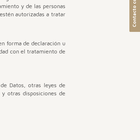
Contacto con nosotros
tamiento y de las personas
estén autorizadas a tratar
 en forma de declaración u
idad con el tratamiento de
de Datos, otras leyes de
y otras disposiciones de