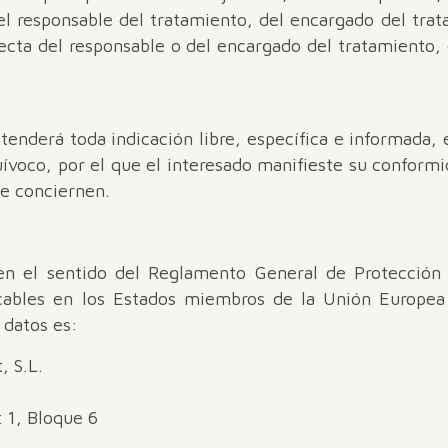
del responsable del tratamiento, del encargado del tra
recta del responsable o del encargado del tratamiento, 
enderá toda indicación libre, específica e informada,
uívoco, por el que el interesado manifieste su conform
le conciernen.
en el sentido del Reglamento General de Protección 
icables en los Estados miembros de la Unión Europea 
 datos es:
, S.L.
t 1, Bloque 6