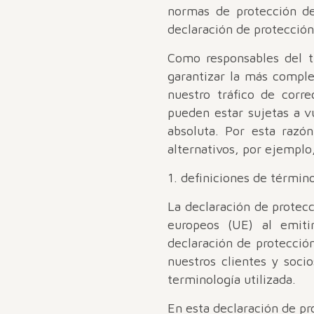
normas de protección de
declaración de protección
Como responsables del t
garantizar la más comple
nuestro tráfico de corr
pueden estar sujetas a v
absoluta. Por esta razó
alternativos, por ejemplo
1. definiciones de términ
La declaración de protecc
europeos (UE) al emit
declaración de protecció
nuestros clientes y soci
terminología utilizada.
En esta declaración de pr