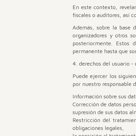
En este contexto, revela
fiscales o auditores, así 
Además, sobre la base d
organizadores y otros s
posteriormente. Estos 
permanente hasta que so
4. derechos del usuario -
Puede ejercer los siguie
por nuestro responsable d
Información sobre sus da
Corrección de datos perso
supresión de sus datos a
Restricción del tratamie
obligaciones legales,
la oposición al tratamien