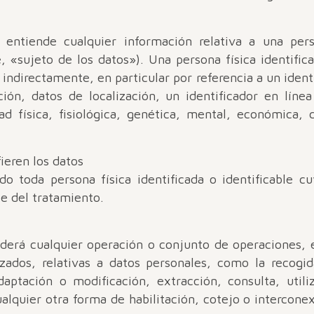
 entiende cualquier información relativa a una perso
e, «sujeto de los datos»). Una persona física identifi
 o indirectamente, en particular por referencia a un ide
ión, datos de localización, un identificador en lín
ad física, fisiológica, genética, mental, económica, 
fieren los datos
do toda persona física identificada o identificable c
le del tratamiento.
derá cualquier operación o conjunto de operaciones,
ados, relativas a datos personales, como la recogida
daptación o modificación, extracción, consulta, util
ualquier otra forma de habilitación, cotejo o interconex