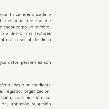
na física identificada o
cable es aquella que puede
ntificador como un nombre,
ea o a uno o más factores
cultural o social de dicha
uyos datos personales son
 efectuadas o no mediante
, registro, organización,
ización, comunicación por
ión, limitación, supresión