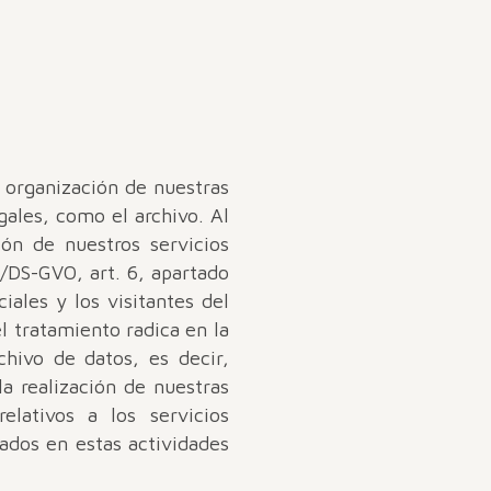
a organización de nuestras
gales, como el archivo. Al
ón de nuestros servicios
D/DS-GVO, art. 6, apartado
iales y los visitantes del
el tratamiento radica en la
rchivo de datos, es decir,
a realización de nuestras
elativos a los servicios
ados en estas actividades