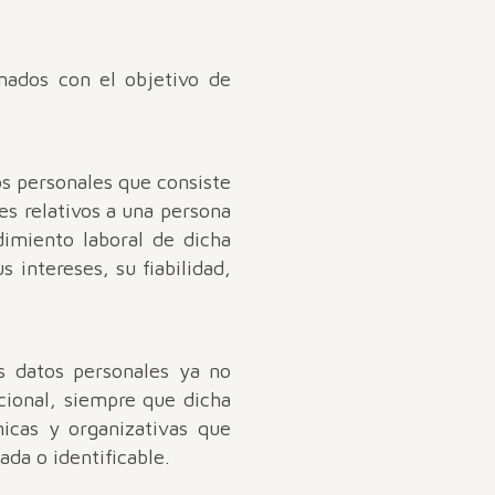
nados con el objetivo de
os personales que consiste
es relativos a una persona
ndimiento laboral de dicha
s intereses, su fiabilidad,
s datos personales ya no
icional, siempre que dicha
icas y organizativas que
ada o identificable.