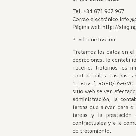
Tel. +34 871 967 967
Correo electrónico info@
Página web http://stagin
3. administración
Tratamos los datos en el 
operaciones, la contabili
hacerlo, tratamos los m
contractuales. Las bases 
1, letra f. RGPD/DS-GVO. 
sitio web se ven afectados
administración, la contab
tareas que sirven para e
tareas y la prestación 
contractuales y a la com
de tratamiento.