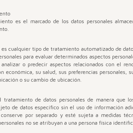
iento
amiento es el marcado de los datos personales almace
nto.
s es cualquier tipo de tratamiento automatizado de dat
personales para evaluar determinados aspectos personal
a analizar o predecir aspectos relacionados con el re
ón económica, su salud, sus preferencias personales, su
icación o su cambio de ubicación.
l tratamiento de datos personales de manera que lo
jeto de datos específico sin el uso de información ad
e conserve por separado y esté sujeta a medidas técn
ersonales no se atribuyan a una persona física identific