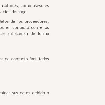
onsultores, como asesores
vicios de pago.
atos de los proveedores,
os en contacto con ellos
, se almacenan de forma
s de contacto facilitados
iminar sus datos debido a