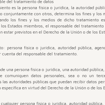
ble del tratamiento de datos
ento es la persona física o jurídica, la autoridad públ
 o conjuntamente con otros, determina los fines y los 
uando los fines y los medios de dicho tratamiento e
los Estados miembros, el responsable del tratamiento o
n estar previstos en el Derecho de la Unión o de los E
o: persona física o jurídica, autoridad pública, age
r cuenta del responsable del tratamiento.
nde una persona física o jurídica, una autoridad pública
se comuniquen datos personales, sea o no un terc
s las autoridades públicas que puedan recibir datos pe
n específica en virtud del Derecho de la Unión o de los
cualquier persona física o jurídica, autoridad pública