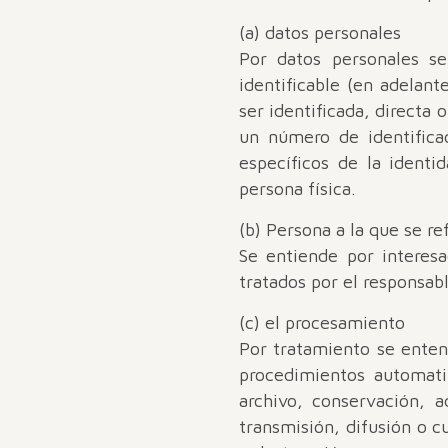
(a) datos personales
Por datos personales se
identificable (en adelant
ser identificada, directa
un número de identificac
específicos de la identid
persona física.
(b) Persona a la que se re
Se entiende por interesa
tratados por el responsab
(c) el procesamiento
Por tratamiento se enten
procedimientos automatiz
archivo, conservación, a
transmisión, difusión o c