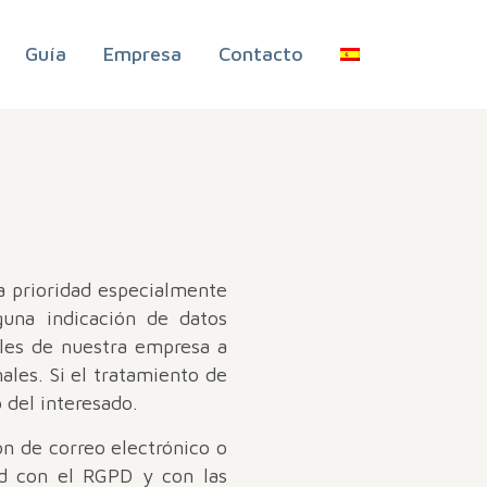
Guía
Empresa
Contacto
a prioridad especialmente
guna indicación de datos
ales de nuestra empresa a
ales. Si el tratamiento de
 del interesado.
ón de correo electrónico o
ad con el RGPD y con las