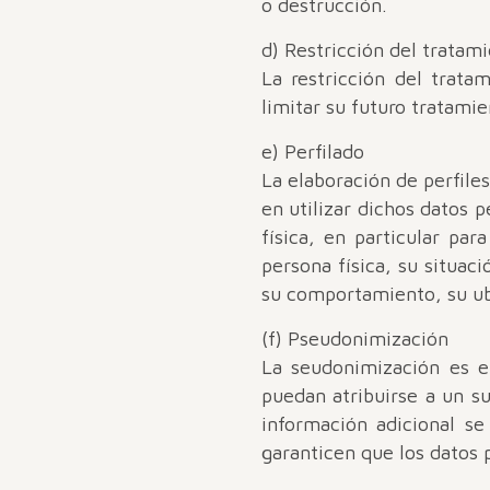
o destrucción.
d) Restricción del tratam
La restricción del trat
limitar su futuro tratamie
e) Perfilado
La elaboración de perfile
en utilizar dichos datos 
física, en particular par
persona física, su situaci
su comportamiento, su ub
(f) Pseudonimización
La seudonimización es e
puedan atribuirse a un su
información adicional s
garanticen que los datos p