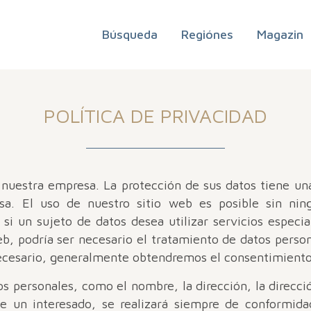
Búsqueda
Regiónes
Magazin
POLÍTICA DE PRIVACIDAD
n nuestra empresa. La protección de sus datos tiene un
sa. El uso de nuestro sitio web es posible sin nin
 si un sujeto de datos desea utilizar servicios especi
eb, podría ser necesario el tratamiento de datos person
necesario, generalmente obtendremos el consentimiento
os personales, como el nombre, la dirección, la direcci
e un interesado, se realizará siempre de conformid