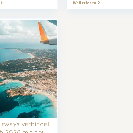
Weiterlesen
irways verbindet
b 2026 mit Abu