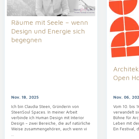
Räume mit Seele – wenn
Design und Energie sich
begegnen
Architekt
Open Ho
Nov. 18, 2025
Nov. 06, 20
Ich bin Claudia Steen, Gründerin von
Vom 10. bis 
SteenSoul Spaces. In meiner Arbeit
verwandelt si
verbinde ich Human Design mit Interior
Bühne für Arc
Design – zwei Bereiche, die auf natürliche
Leben mit de
Weise zusammengehören, auch wenn vi
Ein Festival, d
...