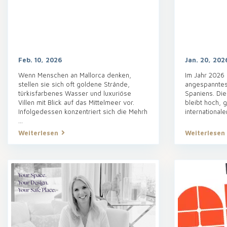
Feb. 10, 2026
Jan. 20, 202
Wenn Menschen an Mallorca denken,
Im Jahr 2026 
stellen sie sich oft goldene Strände,
angespanntes
türkisfarbenes Wasser und luxuriöse
Spaniens. Di
Villen mit Blick auf das Mittelmeer vor.
bleibt hoch, 
Infolgedessen konzentriert sich die Mehrh
international
...
Weiterlesen
Weiterlesen