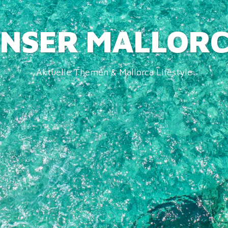
NSER MALLOR
Aktuelle Themen & Mallorca Lifestyle