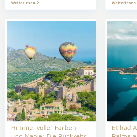
Weiterlesen
Weiterlesen
Himmel voller Farben
Etihad A
und Magie: Die Rückkehr
Palma a