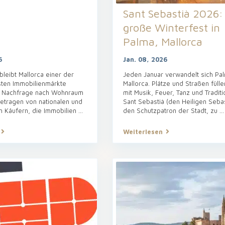
Sant Sebastià 2026:
große Winterfest in
Palma, Mallorca
6
Jan. 08, 2026
bleibt Mallorca einer der
Jeden Januar verwandelt sich Pa
ten Immobilienmärkte
Mallorca. Plätze und Straßen fülle
e Nachfrage nach Wohnraum
mit Musik, Feuer, Tanz und Tradit
getragen von nationalen und
Sant Sebastià (den Heiligen Sebas
en Käufern, die Immobilien
...
den Schutzpatron der Stadt, zu
...
Weiterlesen