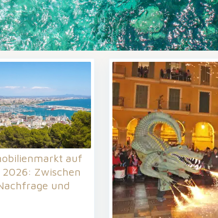
obilienmarkt auf
a 2026: Zwischen
 Nachfrage und