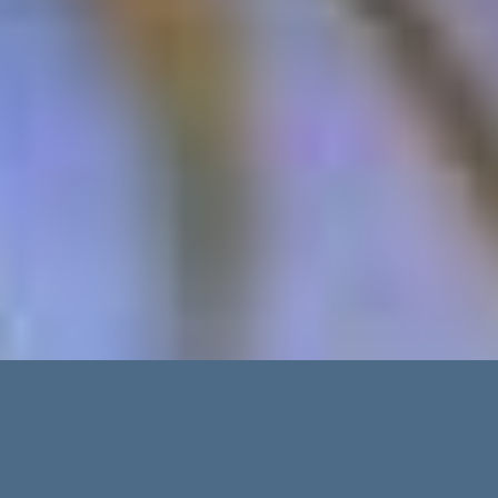
Erweiterte Suche
Immobilientypen