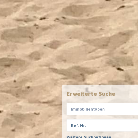
Erweiterte Suche
Immobilientypen
Weitere Suchoptionen