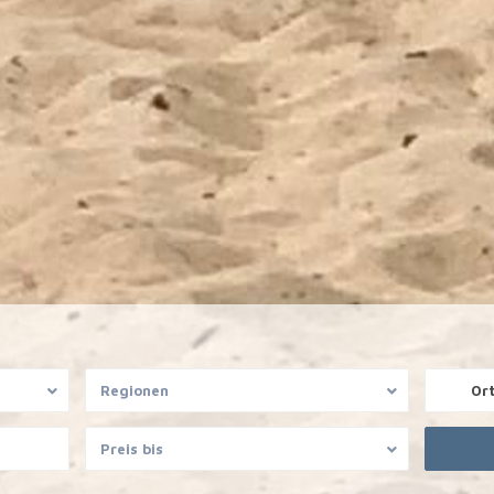
Regionen
Or
Preis bis