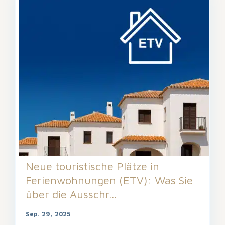
Neue touristische Plätze in
Ferienwohnungen (ETV): Was Sie
über die Ausschr...
Sep. 29, 2025