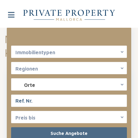
Neues aus der
Erweiterte Suche
Kategorie:
Generally
Immobilientypen
Regionen
Orte
Preis bis