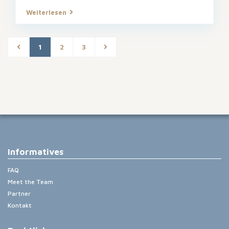
Weiterlesen
1
2
3
Informatives
FAQ
Meet the Team
Partner
Kontakt