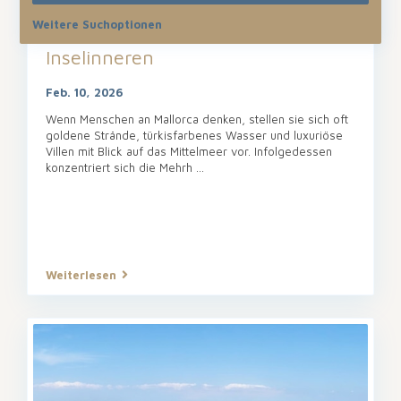
Weitere Suchoptionen
Die verborgene Schönheit des
Inselinneren
Feb. 10, 2026
Wenn Menschen an Mallorca denken, stellen sie sich oft
goldene Strände, türkisfarbenes Wasser und luxuriöse
Villen mit Blick auf das Mittelmeer vor. Infolgedessen
konzentriert sich die Mehrh
...
Weiterlesen