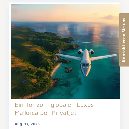
Kontaktieren Sie uns
Ein Tor zum globalen Luxus:
Mallorca per Privatjet
Aug. 13, 2025