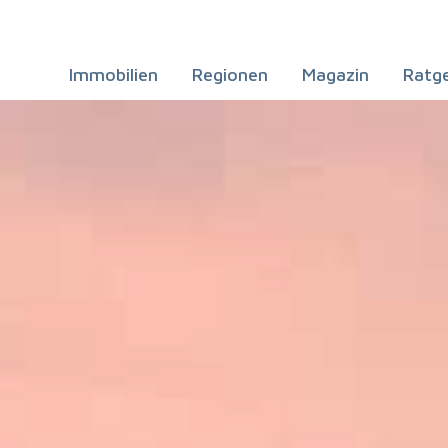
Immobilien
Regionen
Magazin
Ratg