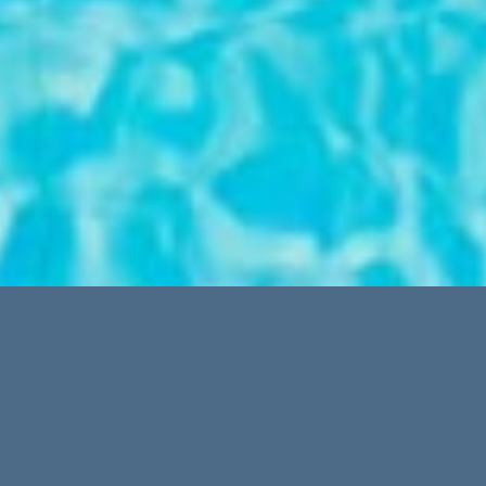
Los extranjeros compran
más casas que los