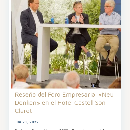
Reseña del Foro Empresarial «Neu
Denken» en el Hotel Castell Son
Claret
Jun 23, 2022