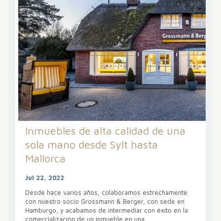
Inmuebles de alta calidad de una
sola mano desde Sylt hasta
Mallorca
Jul 22, 2022
Desde hace varios años, colaboramos estrechamente
con nuestro socio Grossmann & Berger, con sede en
Hamburgo, y acabamos de intermediar con éxito en la
comercialización de un inmueble en una
...