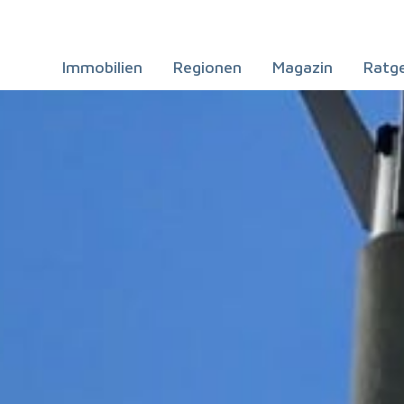
Immobilien
Regionen
Magazin
Ratg