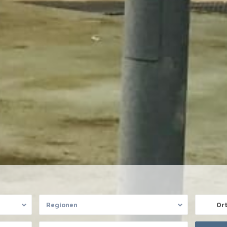
Regionen
Or