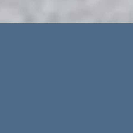
Erweiterte Suche
Immobilientypen
Regionen
Orte
Preis bis