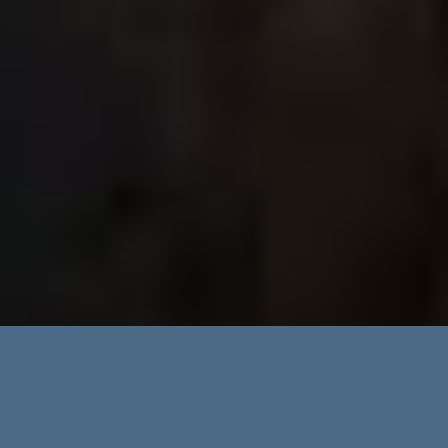
Erweiterte Suche
Immobilientypen