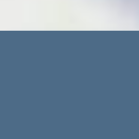
Erweiterte Suche
Immobilientypen
Regionen
Orte
Preis bis