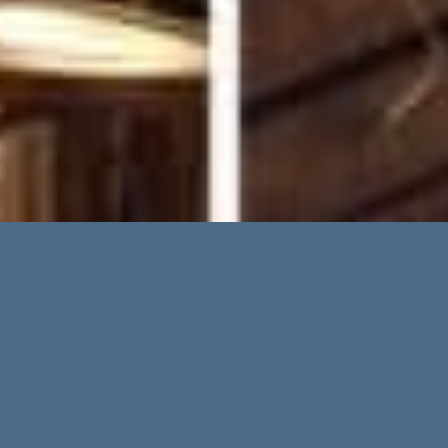
Erweiterte Suche
Immobilientypen
Regionen
Orte