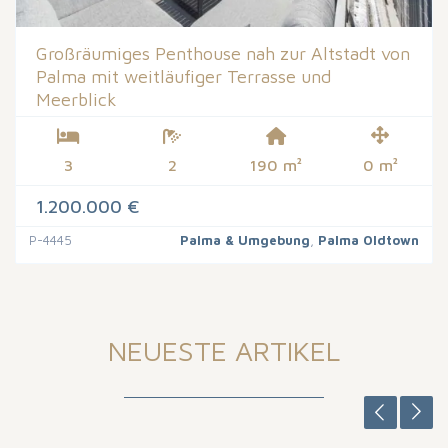
Großräumiges Penthouse nah zur Altstadt von
Palma mit weitläufiger Terrasse und
Meerblick
3
2
190 m²
0 m²
1.200.000 €
P-4445
Palma & Umgebung
,
Palma Oldtown
NEUESTE ARTIKEL