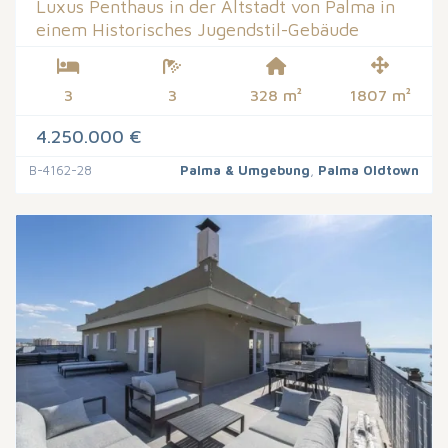
Luxus Penthaus in der Altstadt von Palma in
einem Historisches Jugendstil-Gebäude
3
3
328 m²
1807 m²
4.250.000 €
B-4162-28
Palma & Umgebung
,
Palma Oldtown