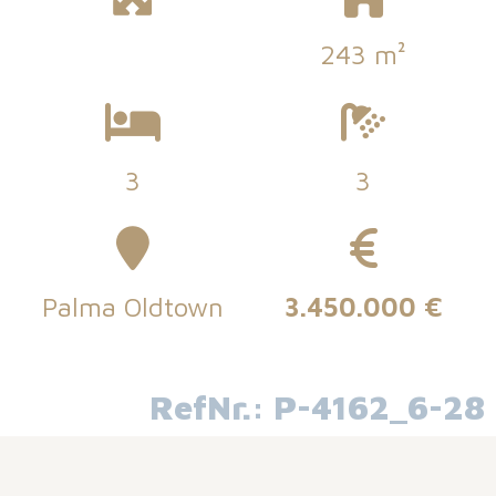
243 m²
3
3
Palma Oldtown
3.450.000 €
RefNr.: P-4162_6-28