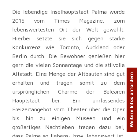
Die lebendige Inselhauptstadt Palma wurde
2015 vom Times Magazine, zum
lebenswertesten Ort der Welt gewählt.
Hierbei setzte sie sich gegen starke
Konkurrenz wie Toronto, Auckland oder
Berlin durch. Die Bewohner genießen hier
gern die vielen Sonnentage und die stilvolle
Altstadt. Eine Menge der Altbauten sind gut
Weitere Infos anfordern
erhalten und tragen somit zu dem
ursprünglichen Charme der Balearen
Hauptstadt bei. Ein umfassendes
Freizeitangebot vom Theater über die Oper
bis hin zu einigen Museen und ein
großartiges Nachtleben tragen dazu bei,
dass Palma so liebens- bzw. lebenswert ist.