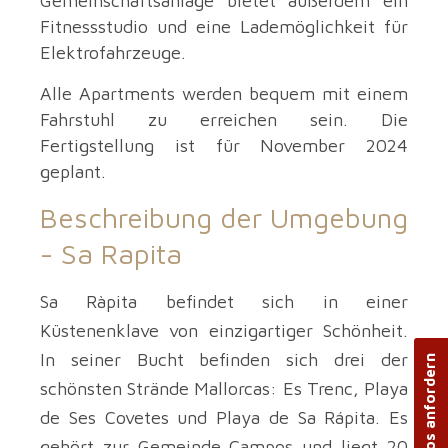
Gemeinschaftsanlage bietet außerdem ein
Fitnessstudio und eine Lademöglichkeit für
Elektrofahrzeuge.
Alle Apartments werden bequem mit einem
Fahrstuhl zu erreichen sein. Die
Fertigstellung ist für November 2024
geplant.
Beschreibung der Umgebung
-
Sa Rapita
Sa Ràpita befindet sich in einer
Küstenenklave von einzigartiger Schönheit.
In seiner Bucht befinden sich drei der
Weitere Infos anfordern
schönsten Strände Mallorcas: Es Trenc, Playa
de Ses Covetes und Playa de Sa Rápita. Es
gehört zur Gemeinde Campos und liegt 20