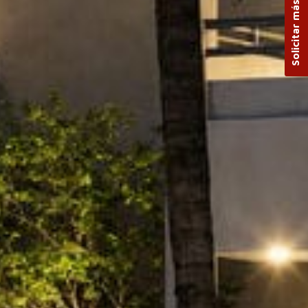
Solicitar más información