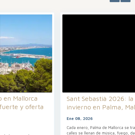
Sant Sebastià 2026: la gran fiesta de
invierno en Palma, Mallorca
Ene 08, 2026
Cada enero, Palma de Mallorca se transforma. Sus plazas y
calles se llenan de música, fuego, danza y tradición para rendir