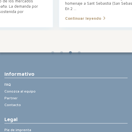
homenaje a Sant Sebastià (San Sebastián), patrón de la ciudad.
En 2
...
Continuar leyendo
Informativo
FAQ
Conozca al equipo
Partner
Contacto
Legal
Pie de imprenta