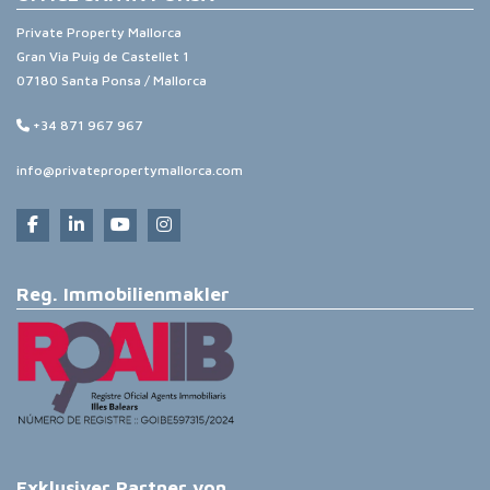
Private Property Mallorca
Gran Via Puig de Castellet 1
07180 Santa Ponsa / Mallorca
+34 871 967 967
info@privatepropertymallorca.com
Reg. Immobilienmakler
Exklusiver Partner von