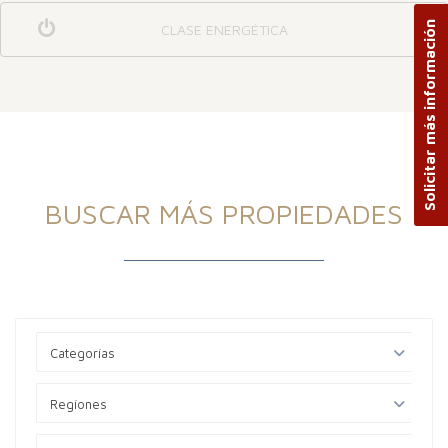
Solicitar más información
CLASE ENERGÉTICA
BUSCAR MÁS PROPIEDADES
Categorías
Regíones