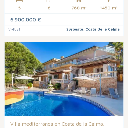
5
6
768 m²
1450 m²
6.900.000 €
V-4831
Suroeste
,
Costa de la Calma
Villa mediterránea en Costa de la Calma,