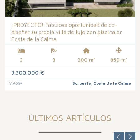
¡PROYECTO! Fabulosa oportunidad de co-
diseñar su propia villa de lujo con piscina en
Costa de la Calma
3
3
300 m²
850 m²
3.300.000 €
V-4594
Suroeste
,
Costa de la Calma
ÚLTIMOS ARTÍCULOS