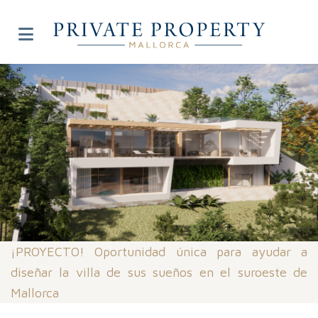
¡PROYECTO! Oportunidad única para ayudar a
diseñar la villa de sus sueños en el suroeste de
Mallorca