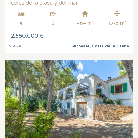
cerca de la playa y del mar
4
3
464 m²
1375 m²
2.550.000 €
V-4636
Suroeste
,
Costa de la Calma