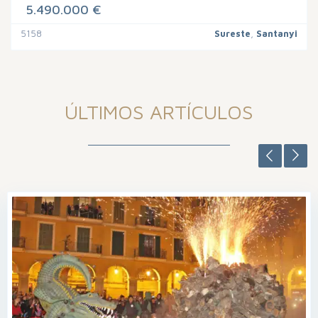
5.490.000 €
5158
Sureste
,
Santanyi
ÚLTIMOS ARTÍCULOS