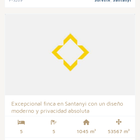
F-3269
Sureste
,
Santanyi
Excepcional finca en Santanyi con un diseño
moderno y privacidad absoluta
5
5
1045 m²
53567 m²