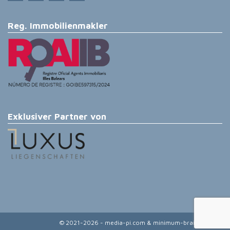
Reg. Immobilienmakler
Exklusiver Partner von
© 2021-2026 - media-pi.com & minimum-brain.de