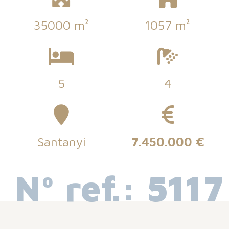
35000 m²
1057 m²
5
4
Santanyi
7.450.000 €
Nº ref.: 5117