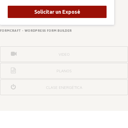
Solicitar un Exposé
FORMCRAFT - WORDPRESS FORM BUILDER
VIDEO
PLANOS
CLASE ENERGÉTICA