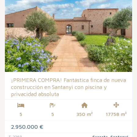
¡PRIMERA COMPRA! Fantástica finca de nueva
construcción en Santanyi con piscina y
privacidad absoluta
5
5
350 m²
17758 m²
2.950.000 €