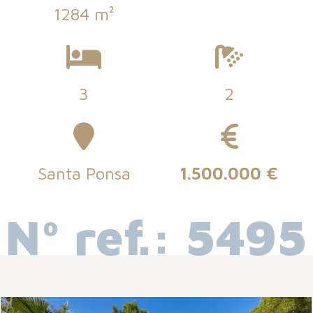
1284 m²
3
2
Santa Ponsa
1.500.000 €
Nº ref.: 5495