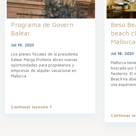
Programa de Govern
Beso Be
Balear
beach cl
Mallorca
Jul 19, 2023
Jul 18, 2023
Los planes fiscales de la presidenta
balear Marga Prohens abren nuevas
Mallorca tien
oportunidades para propietarios y
buscada por l
empresas de alquiler vacacional en
fiesteros. El
Mallorca.
Beach ha abie
una experienc
Continuar leyendo
Continuar l