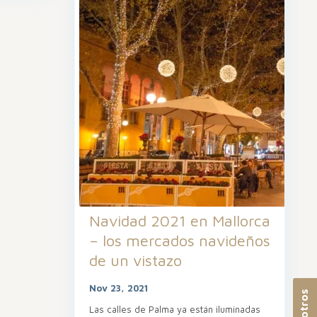
Navidad 2021 en Mallorca
– los mercados navideños
de un vistazo
Nov 23, 2021
Las calles de Palma ya están iluminadas