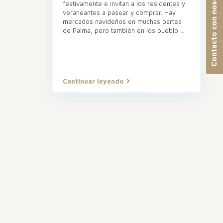
Contacto con nosotros
festivamente e invitan a los residentes y
veraneantes a pasear y comprar. Hay
mercados navideños en muchas partes
de Palma, pero también en los pueblo
...
Continuar leyendo