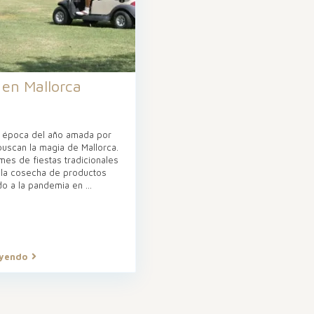
 en Mallorca
a época del año amada por
uscan la magia de Mallorca.
mes de fiestas tradicionales
 la cosecha de productos
do a la pandemia en
...
eyendo