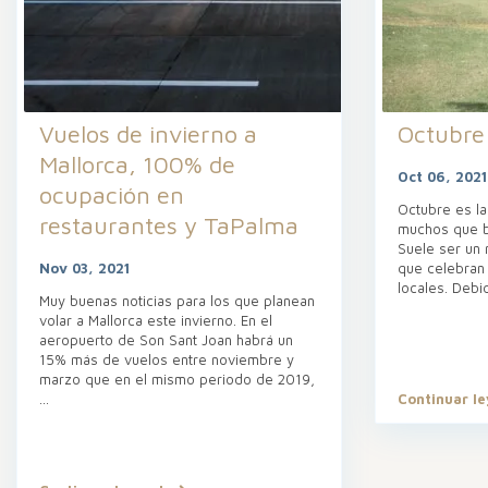
Vuelos de invierno a
Octubre
Mallorca, 100% de
Oct 06, 2021
ocupación en
Octubre es l
restaurantes y TaPalma
muchos que b
Suele ser un 
Nov 03, 2021
que celebran
locales. Debi
Muy buenas noticias para los que planean
volar a Mallorca este invierno. En el
aeropuerto de Son Sant Joan habrá un
15% más de vuelos entre noviembre y
marzo que en el mismo periodo de 2019,
...
Continuar l