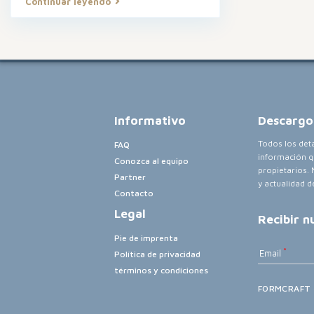
Continuar leyendo
Informativo
Descargo
Todos los det
FAQ
información q
Conozca al equipo
propietarios. 
Partner
y actualidad d
Contacto
Legal
Recibir n
Pie de imprenta
Email
Política de privacidad
términos y condiciones
FORMCRAFT 