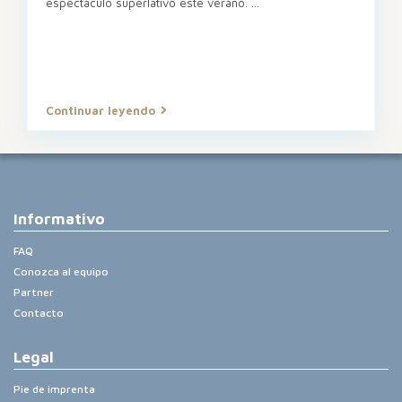
espectáculo superlativo este verano.
...
Continuar leyendo
Informativo
FAQ
Conozca al equipo
Partner
Contacto
Legal
Pie de imprenta