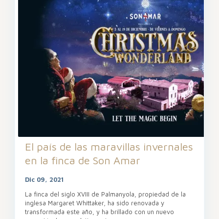
El país de las maravillas invernales
en la finca de Son Amar
Dic 09, 2021
La finca del siglo XVIII de Palmanyola, propiedad de la
inglesa Margaret Whittaker, ha sido renovada y
transformada este año, y ha brillado con un nuevo