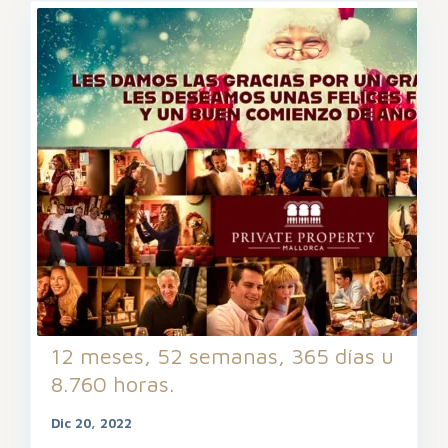
12 meses, 52 semanas, 365 días u
8.760 horas.
Dic 20, 2022