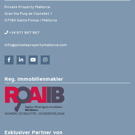
Private Property Mallorca
Gran Via Puig de Castellet 1
07180 Santa Ponsa / Mallorca
+34 871 967 967
info@privatepropertymallorca.com
Reg. Immobilienmakler
Exklusiver Partner von